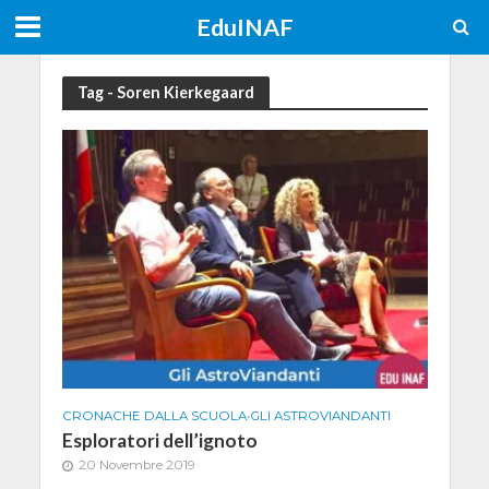
EduINAF
Tag - Soren Kierkegaard
CRONACHE DALLA SCUOLA
•
GLI ASTROVIANDANTI
Esploratori dell’ignoto
20 Novembre 2019