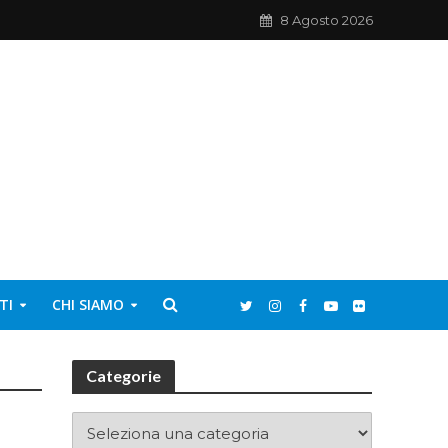
8 Agosto 2026
TI
CHI SIAMO
Categorie