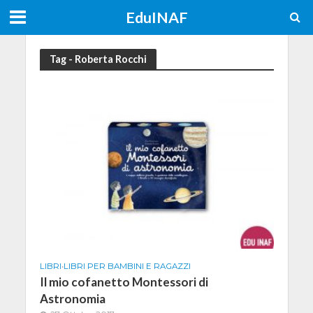
EduINAF
Tag - Roberta Rocchi
LIBRI
•
LIBRI PER BAMBINI E RAGAZZI
Il mio cofanetto Montessori di
Astronomia