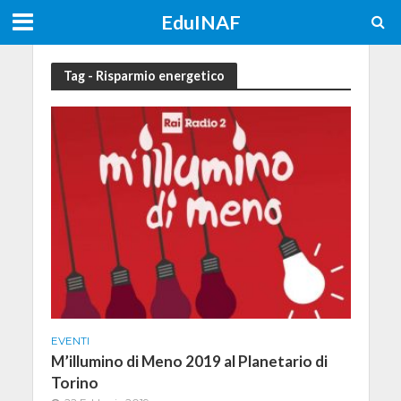
EduINAF
Tag - Risparmio energetico
EVENTI
M’illumino di Meno 2019 al Planetario di
Torino