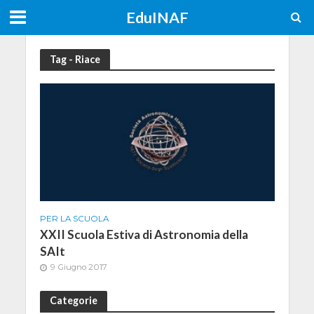
EduINAF
Tag - Riace
PER LA SCUOLA
XXII Scuola Estiva di Astronomia della
SAIt
9 Giugno 2017
Categorie