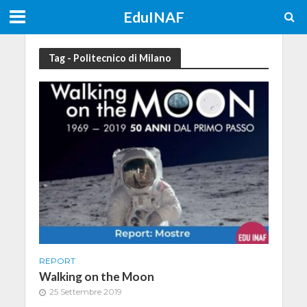
EduINAF
Tag - Politecnico di Milano
REPORT
Walking on the Moon
25 Settembre 2019