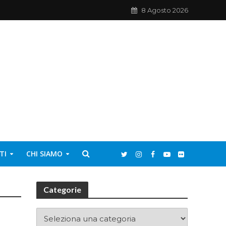
8 Agosto 2026
TI
CHI SIAMO
Categorie