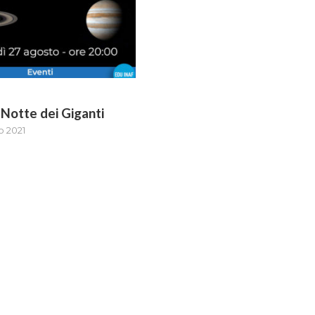
 Notte dei Giganti
o 2021