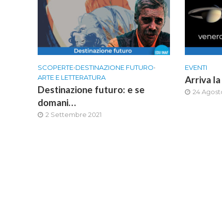
SCOPERTE
•
DESTINAZIONE FUTURO
•
EVENTI
ARTE E LETTERATURA
Arriva la
Destinazione futuro: e se
24 Agost
domani…
2 Settembre 2021