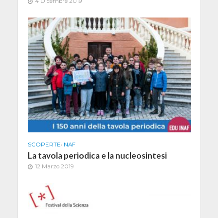
4 Dicembre 2019
SCOPERTE
•
INAF
La tavola periodica e la nucleosintesi
12 Marzo 2019