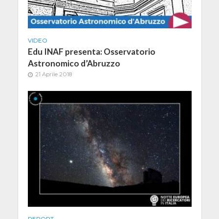
VIDEO
Edu INAF presenta: Osservatorio
Astronomico d’Abruzzo
21 Aprile 2018
REPORT