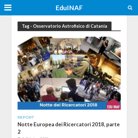
EduINAF
Tag - Osservatorio Astrofisico di Catania
REPORT
Notte Europea dei Ricercatori 2018, parte
2