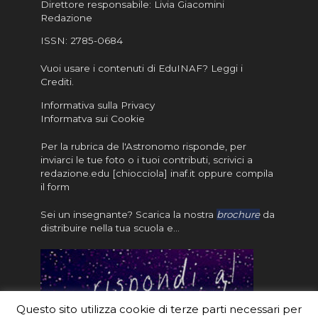
Direttore responsabile: Livia Giacomini
Redazione
ISSN:
2785-0684
Vuoi usare i contenuti di EduINAF?
Leggi i
Crediti
.
Informativa sulla Privacy
Informatva sui Cookie
Per la rubrica de l'Astronomo risponde, per
inviarci le tue foto o i tuoi contributi, scrivici a
redazione.edu [chiocciola] inaf.it oppure
compila
il form
Sei un insegnante? Scarica la nostra
brochure
da
distribuire nella tua scuola e…
Questo sito utilizza cookie di terze parti necessari per