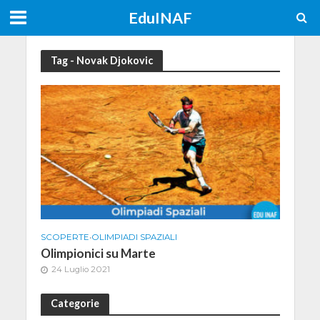
EduINAF
Tag - Novak Djokovic
SCOPERTE
•
OLIMPIADI SPAZIALI
Olimpionici su Marte
24 Luglio 2021
Categorie