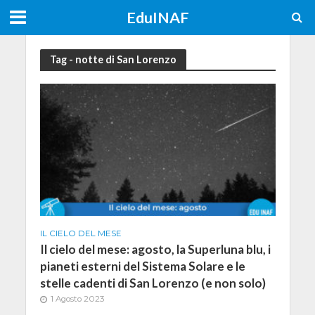
EduINAF
Tag - notte di San Lorenzo
IL CIELO DEL MESE
Il cielo del mese: agosto, la Superluna blu, i
pianeti esterni del Sistema Solare e le
stelle cadenti di San Lorenzo (e non solo)
1 Agosto 2023