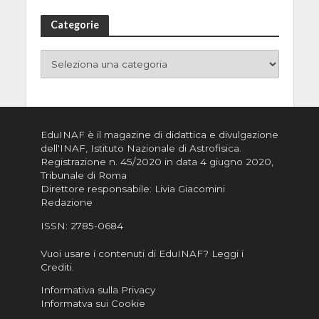
Categorie
EduINAF è il magazine di didattica e divulgazione
dell'INAF,
Istituto Nazionale di Astrofisica
.
Registrazione n. 45/2020 in data 4 giugno 2020,
Tribunale di Roma
Direttore responsabile: Livia Giacomini
Redazione
ISSN:
2785-0684
Vuoi usare i contenuti di EduINAF?
Leggi i
Crediti
.
Informativa sulla Privacy
Informatva sui Cookie