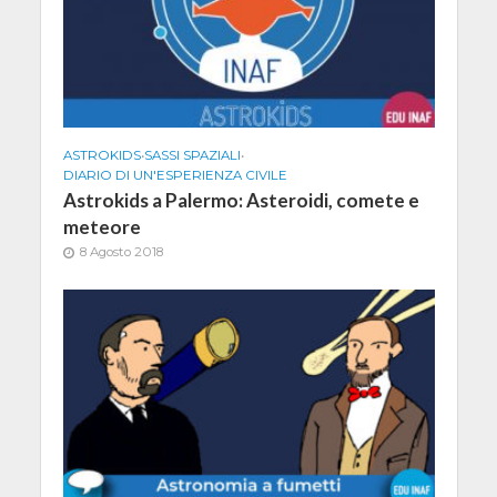
ASTROKIDS
•
SASSI SPAZIALI
•
DIARIO DI UN'ESPERIENZA CIVILE
Astrokids a Palermo: Asteroidi, comete e
meteore
8 Agosto 2018