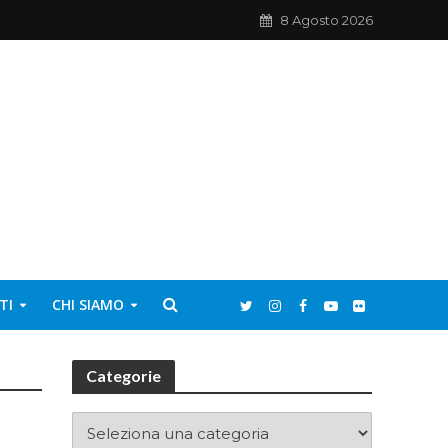
8 Agosto 2026
TI
CHI SIAMO
Categorie