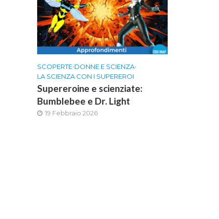
SCOPERTE
•
DONNE E SCIENZA
•
LA SCIENZA CON I SUPEREROI
Supereroine e scienziate:
Bumblebee e Dr. Light
19 Febbraio 2026