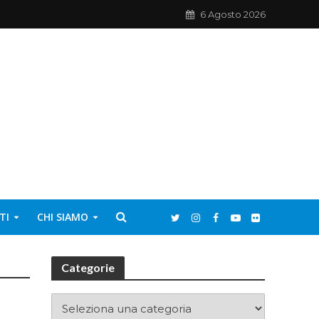
6 Agosto 2026
TI
CHI SIAMO
Categorie