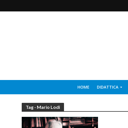
HOME
DIDATTICA
Tag - Mario Lodi