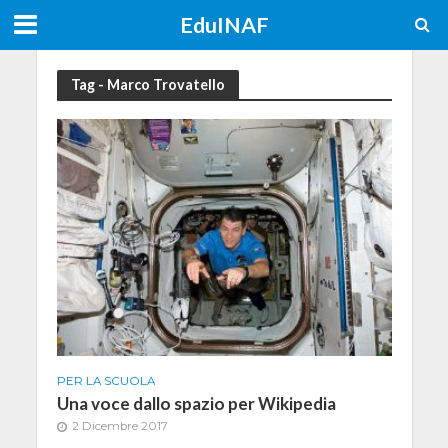
EduINAF
Tag - Marco Trovatello
PER LA SCUOLA
Una voce dallo spazio per Wikipedia
2 Dicembre 2017