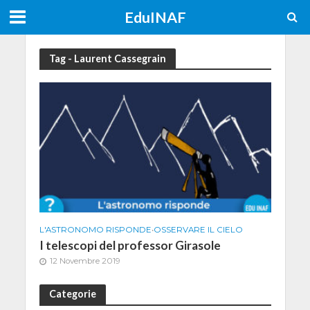
EduINAF
Tag - Laurent Cassegrain
L'ASTRONOMO RISPONDE
•
OSSERVARE IL CIELO
I telescopi del professor Girasole
12 Novembre 2019
Categorie