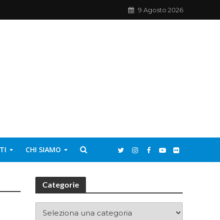
9 Agosto 2026
TI
CHI SIAMO
Categorie