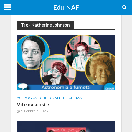
EduINAF
Tag - Katherine Johnson
ASTROGRAFICHE
•
DONNE E SCIENZA
Vite nascoste
9 Febbraio 2023