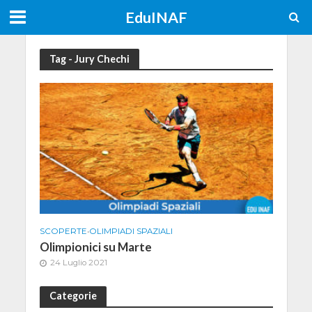
EduINAF
Tag - Jury Chechi
SCOPERTE
•
OLIMPIADI SPAZIALI
Olimpionici su Marte
24 Luglio 2021
Categorie