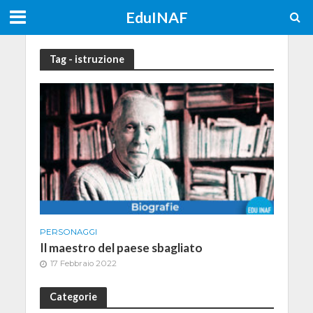
EduINAF
Tag - istruzione
PERSONAGGI
Il maestro del paese sbagliato
17 Febbraio 2022
Categorie