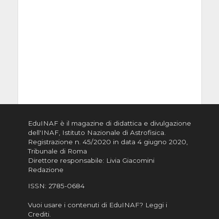
EduINAF è il magazine di didattica e divulgazione
dell'INAF,
Istituto Nazionale di Astrofisica
.
Registrazione n. 45/2020 in data 4 giugno 2020,
Tribunale di Roma
Direttore responsabile: Livia Giacomini
Redazione
ISSN:
2785-0684
Vuoi usare i contenuti di EduINAF?
Leggi i
Crediti
.