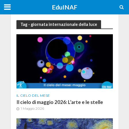
EduINAF
Tag - giornata internazionale della luce
IL CIELO DEL MESE
Il cielo di maggio 2026: L’arte e le stelle
1 Maggio 2026