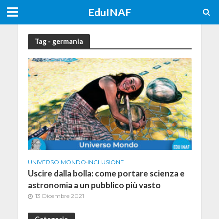
EduINAF
Tag - germania
UNIVERSO MONDO
•
INCLUSIONE
Uscire dalla bolla: come portare scienza e
astronomia a un pubblico più vasto
13 Dicembre 2021