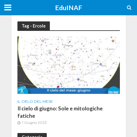
EduINAF
Tag - Ercole
IL CIELO DEL MESE
Il cielo di giugno: Sole e mitologiche
fatiche
1 Giugno 2023