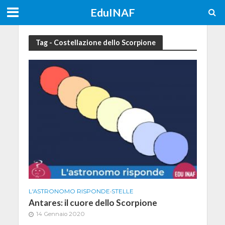
EduINAF
Tag - Costellazione dello Scorpione
L'ASTRONOMO RISPONDE
•
STELLE
Antares: il cuore dello Scorpione
14 Gennaio 2020