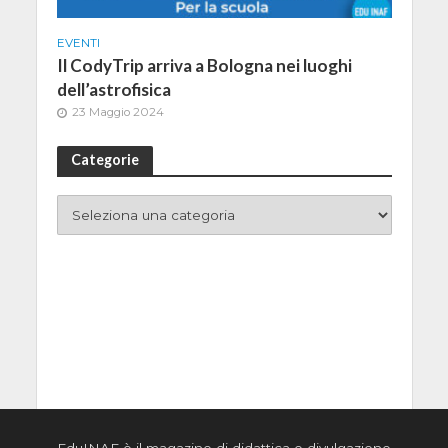
EVENTI
Il CodyTrip arriva a Bologna nei luoghi
dell’astrofisica
23 Maggio 2024
Categorie
EduINAF è il magazine di didattica e divulgazione