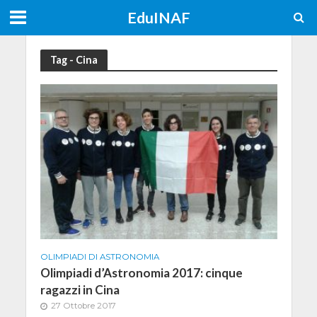
EduINAF
Tag - Cina
OLIMPIADI DI ASTRONOMIA
Olimpiadi d’Astronomia 2017: cinque
ragazzi in Cina
27 Ottobre 2017