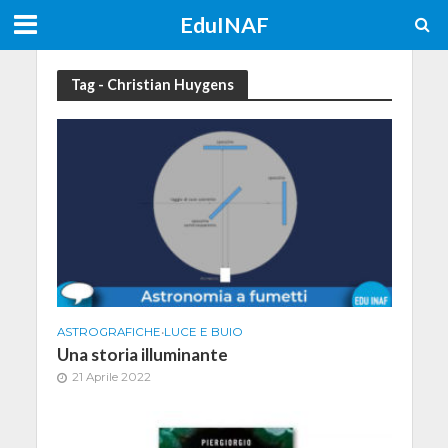
EduINAF
Tag - Christian Huygens
ASTROGRAFICHE
•
LUCE E BUIO
Una storia illuminante
21 Aprile 2022