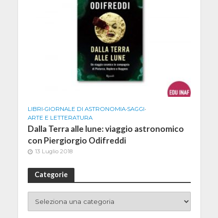
LIBRI
•
GIORNALE DI ASTRONOMIA
•
SAGGI
•
ARTE E LETTERATURA
Dalla Terra alle lune: viaggio astronomico
con Piergiorgio Odifreddi
13 Luglio 2018
Categorie