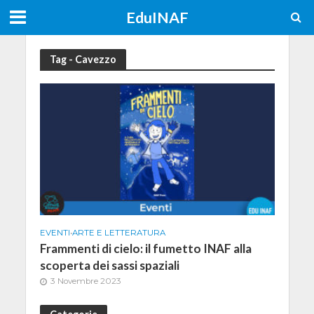
EduINAF
Tag - Cavezzo
EVENTI
•
ARTE E LETTERATURA
Frammenti di cielo: il fumetto INAF alla
scoperta dei sassi spaziali
3 Novembre 2023