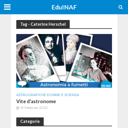
EduINAF
Tag - Caterine Herschel
ASTROGRAFICHE
•
DONNE E SCIENZA
Vite d’astronome
19 Febbraio 2022
Categorie