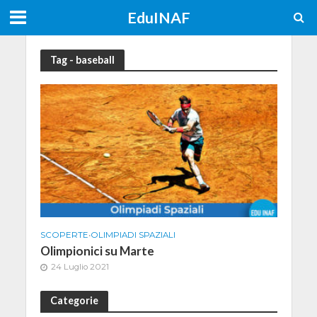
EduINAF
Tag - baseball
SCOPERTE
•
OLIMPIADI SPAZIALI
Olimpionici su Marte
24 Luglio 2021
Categorie