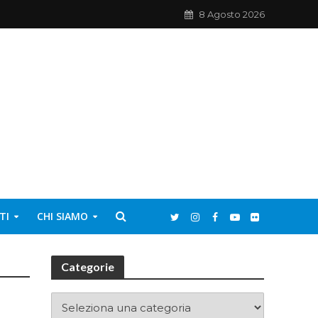
8 Agosto 2026
TI
CHI SIAMO
Categorie