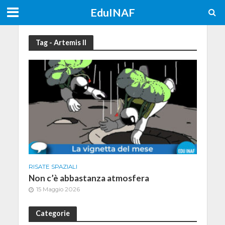
EduINAF
Tag - Artemis II
RISATE SPAZIALI
Non c’è abbastanza atmosfera
15 Maggio 2026
Categorie