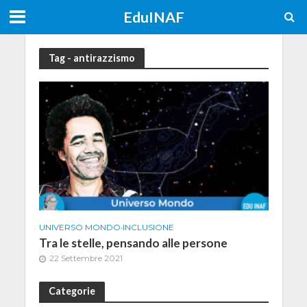
EduINAF
Tag - antirazzismo
UNIVERSO MONDO
•
INCLUSIONE
Tra le stelle, pensando alle persone
22 Settembre 2021
Categorie