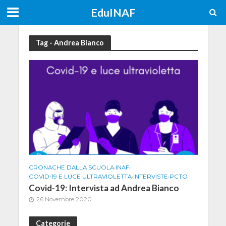
EduINAF
Tag - Andrea Bianco
CRONACHE DALLA SCUOLA
•
INAF
•
COVID-19 E LUCE ULTRAVIOLETTA
•
INTERVISTE
•
PCTO
Covid-19: Intervista ad Andrea Bianco
26 Novembre 2020
Categorie