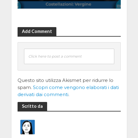
Add Comment
Click here to post a comment
Questo sito utilizza Akismet per ridurre lo
spam.
Scopri come vengono elaborati i dati
derivati dai commenti
.
Scritto da