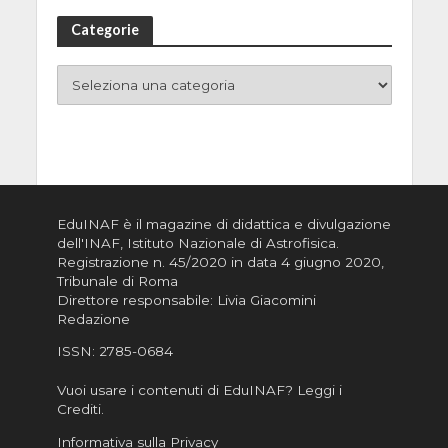
Categorie
EduINAF è il magazine di didattica e divulgazione
dell'INAF,
Istituto Nazionale di Astrofisica
.
Registrazione n. 45/2020 in data 4 giugno 2020,
Tribunale di Roma
Direttore responsabile: Livia Giacomini
Redazione
ISSN:
2785-0684
Vuoi usare i contenuti di EduINAF?
Leggi i
Crediti
.
Informativa sulla Privacy