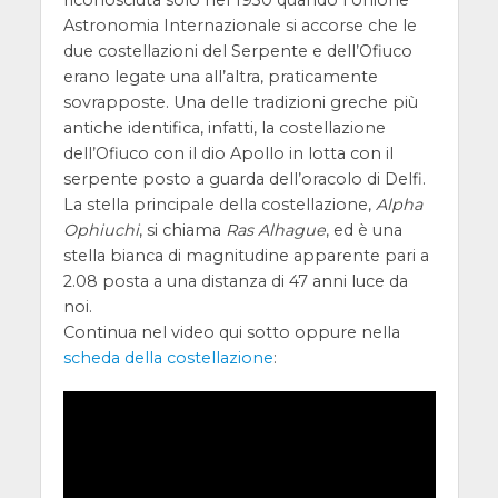
Astronomia Internazionale si accorse che le
due costellazioni del Serpente e dell’Ofiuco
erano legate una all’altra, praticamente
sovrapposte. Una delle tradizioni greche più
antiche identifica, infatti, la costellazione
dell’Ofiuco con il dio Apollo in lotta con il
serpente posto a guarda dell’oracolo di Delfi.
La stella principale della costellazione,
Alpha
Ophiuchi
, si chiama
Ras Alhague
, ed è una
stella bianca di magnitudine apparente pari a
2.08 posta a una distanza di 47 anni luce da
noi.
Continua nel video qui sotto oppure nella
scheda della costellazione
: