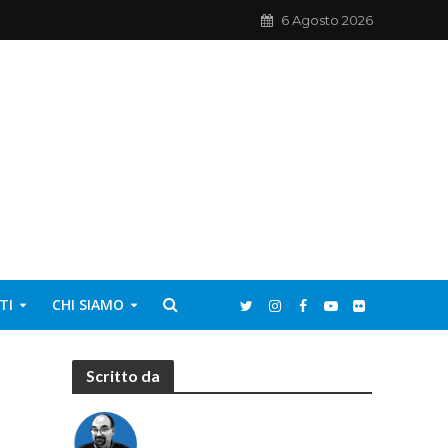
6 Agosto 2026
TI
CHI SIAMO
Scritto da