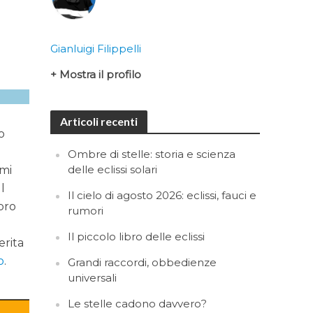
Gianluigi Filippelli
+ Mostra il profilo
Articoli recenti
o
Ombre di stelle: storia e scienza
delle eclissi solari
 mi
l
Il cielo di agosto 2026: eclissi, fauci e
ibro
rumori
Il piccolo libro delle eclissi
erita
o
.
Grandi raccordi, obbedienze
universali
Le stelle cadono davvero?