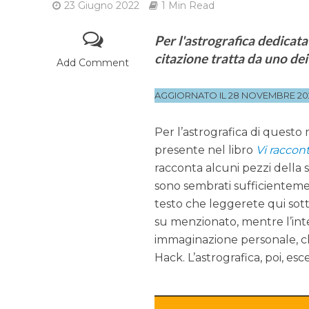
23 Giugno 2022
1 Min Read
Per l'astrografica dedica
citazione tratta da uno dei 
Add Comment
AGGIORNATO IL 28 NOVEMBRE 20
Per l’astrografica di questo 
presente nel libro
Vi raccon
racconta alcuni pezzi della 
sono sembrati sufficientement
testo che leggerete qui sotto
su menzionato, mentre l’inte
immaginazione personale, che
Hack. L’astrografica, poi, es