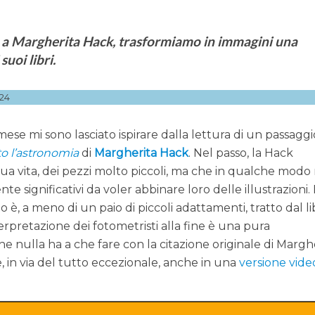
ta a Margherita Hack, trasformiamo in immagini una
suoi libri.
24
mese mi sono lasciato ispirare dalla lettura di un passaggi
to l’astronomia
di
Margherita Hack
. Nel passo, la Hack
sua vita, dei pezzi molto piccoli, ma che in qualche modo
e significativi da voler abbinare loro delle illustrazioni. I
 è, a meno di un paio di piccoli adattamenti, tratto dal l
rpretazione dei fotometristi alla fine è una pura
 nulla ha a che fare con la citazione originale di Margh
ce, in via del tutto eccezionale, anche in una
versione vide