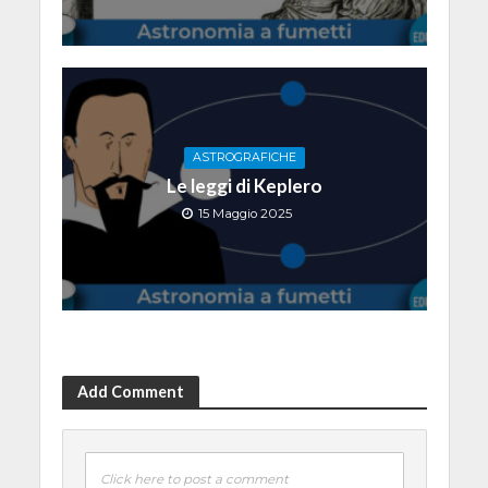
ASTROGRAFICHE
Le leggi di Keplero
15 Maggio 2025
Add Comment
Click here to post a comment