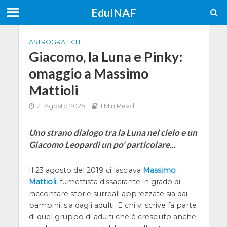
EduINAF
ASTROGRAFICHE
Giacomo, la Luna e Pinky:
omaggio a Massimo
Mattioli
21 Agosto 2025
1 Min Read
Uno strano dialogo tra la Luna nel cielo e un
Giacomo Leopardi un po' particolare...
Il 23 agosto del 2019 ci lasciava
Massimo
Mattioli
, fumettista dissacrante in grado di
raccontare storie surreali apprezzate sia dai
bambini, sia dagli adulti. E chi vi scrive fa parte
di quel gruppo di adulti che è cresciuto anche