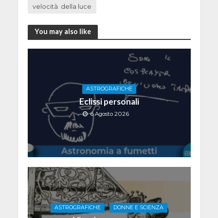
velocità della luce
You may also like
ASTROGRAFICHE
Eclissi personali
6 Agosto 2026
ASTROGRAFICHE
DONNE E SCIENZA