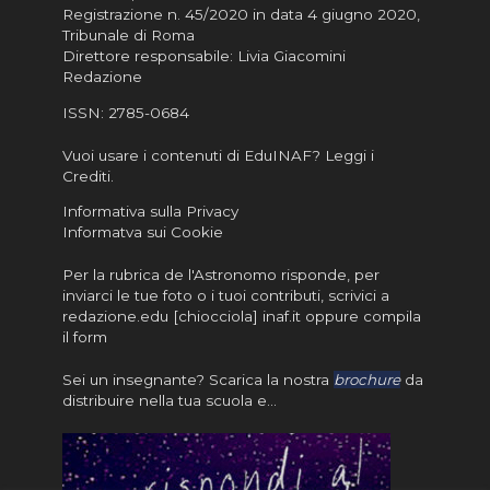
Registrazione n. 45/2020 in data 4 giugno 2020,
Tribunale di Roma
Direttore responsabile: Livia Giacomini
Redazione
ISSN:
2785-0684
Vuoi usare i contenuti di EduINAF?
Leggi i
Crediti
.
Informativa sulla Privacy
Informatva sui Cookie
Per la rubrica de l'Astronomo risponde, per
inviarci le tue foto o i tuoi contributi, scrivici a
redazione.edu [chiocciola] inaf.it oppure
compila
il form
Sei un insegnante? Scarica la nostra
brochure
da
distribuire nella tua scuola e…