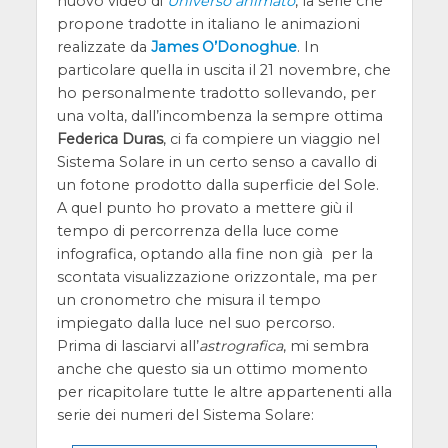
nuovo video di
Universo animato
, la serie che
propone tradotte in italiano le animazioni
realizzate da
James O’Donoghue
. In
particolare quella in uscita il 21 novembre, che
ho personalmente tradotto sollevando, per
una volta, dall’incombenza la sempre ottima
Federica Duras
, ci fa compiere un viaggio nel
Sistema Solare in un certo senso a cavallo di
un fotone prodotto dalla superficie del Sole.
A quel punto ho provato a mettere giù il
tempo di percorrenza della luce come
infografica, optando alla fine non già per la
scontata visualizzazione orizzontale, ma per
un cronometro che misura il tempo
impiegato dalla luce nel suo percorso.
Prima di lasciarvi all’
astrografica
, mi sembra
anche che questo sia un ottimo momento
per ricapitolare tutte le altre appartenenti alla
serie dei numeri del Sistema Solare: