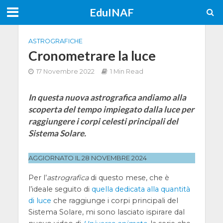
EduINAF
ASTROGRAFICHE
Cronometrare la luce
17 Novembre 2022
1 Min Read
In questa nuova astrografica andiamo alla
scoperta del tempo impiegato dalla luce per
raggiungere i corpi celesti principali del
Sistema Solare.
AGGIORNATO IL 28 NOVEMBRE 2024
Per l’
astrografica
di questo mese, che è
l’ideale seguito di
quella dedicata alla quantità
di luce
che raggiunge i corpi principali del
Sistema Solare, mi sono lasciato ispirare dal