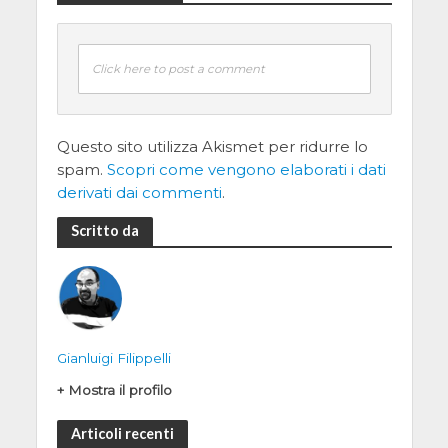
Click here to post a comment
Questo sito utilizza Akismet per ridurre lo
spam.
Scopri come vengono elaborati i dati
derivati dai commenti
.
Scritto da
Gianluigi Filippelli
+ Mostra il profilo
Articoli recenti