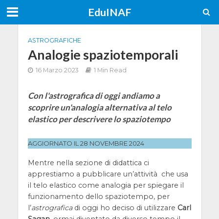
EduINAF
ASTROGRAFICHE
Analogie spaziotemporali
16 Marzo 2023
1 Min Read
Con l'astrografica di oggi andiamo a
scoprire un'analogia alternativa al telo
elastico per descrivere lo spaziotempo
AGGIORNATO IL 28 NOVEMBRE 2024
Mentre nella sezione di didattica ci
apprestiamo a pubblicare un’attività che usa
il telo elastico come analogia per spiegare il
funzionamento dello spaziotempo, per
l’
astrografica
di oggi ho deciso di utilizzare
Carl
Sagan
, ormai diventato da diverso tempo il