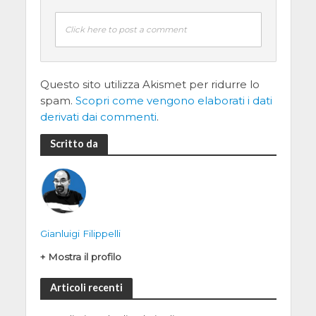
Click here to post a comment
Questo sito utilizza Akismet per ridurre lo
spam.
Scopri come vengono elaborati i dati
derivati dai commenti
.
Scritto da
Gianluigi Filippelli
+ Mostra il profilo
Articoli recenti