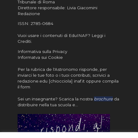
Tribunale di Roma
Direttore responsabile: Livia Giacomini
Redazione
ISSN:
2785-0684
Vuoi usare i contenuti di EduINAF?
Leggi i
Crediti
.
Informativa sulla Privacy
Informatva sui Cookie
Per la rubrica de l'Astronomo risponde, per
inviarci le tue foto o i tuoi contributi, scrivici a
redazione.edu [chiocciola] inaf.it oppure
compila
il form
Sei un insegnante? Scarica la nostra
brochure
da
distribuire nella tua scuola e…