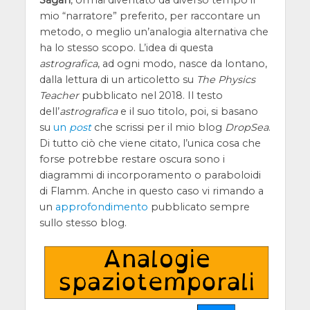
mio “narratore” preferito, per raccontare un
metodo, o meglio un’analogia alternativa che
ha lo stesso scopo. L’idea di questa
astrografica
, ad ogni modo, nasce da lontano,
dalla lettura di un articoletto su
The Physics
Teacher
pubblicato nel 2018. Il testo
dell’
astrografica
e il suo titolo, poi, si basano
su
un
post
che scrissi per il mio blog
DropSea
.
Di tutto ciò che viene citato, l’unica cosa che
forse potrebbe restare oscura sono i
diagrammi di incorporamento o paraboloidi
di Flamm. Anche in questo caso vi rimando a
un
approfondimento
pubblicato sempre
sullo stesso blog.