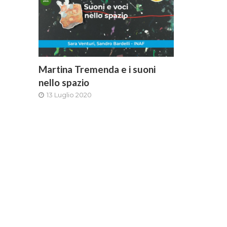
Martina Tremenda e i suoni
nello spazio
13 Luglio 2020