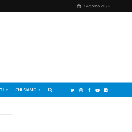
7 Agosto 2026
TI
CHI SIAMO