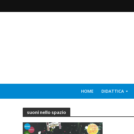
HOME
DIDATTICA
suoni nello spazio