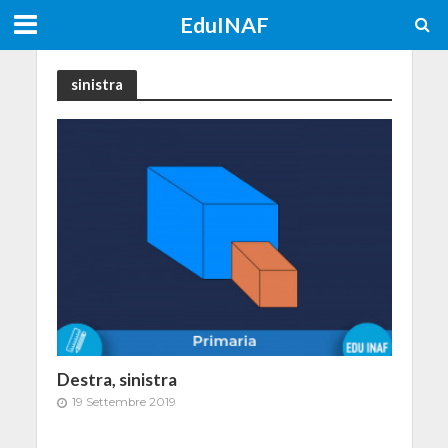
EduINAF
sinistra
Destra, sinistra
19 Settembre 2019