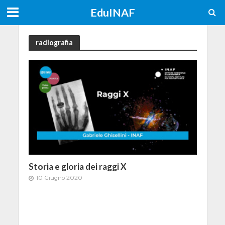
EduINAF
radiografia
Storia e gloria dei raggi X
10 Giugno 2020