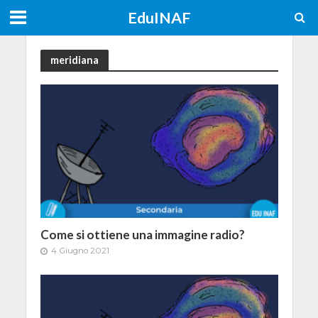
EduINAF
meridiana
Come si ottiene una immagine radio?
4 Giugno 2021