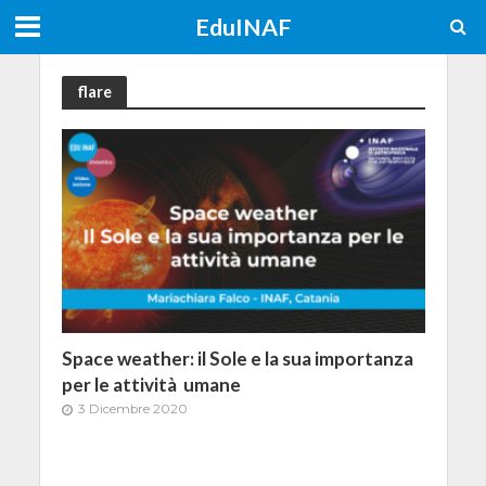
EduINAF
flare
Space weather: il Sole e la sua importanza
per le attività umane
3 Dicembre 2020