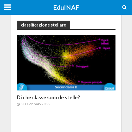
EduINAF
classificazione stellare
Di che classe sono le stelle?
20 Gennaio 2022