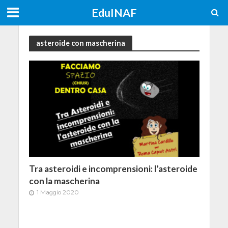
EduINAF
asteroide con mascherina
Tra asteroidi e incomprensioni: l’asteroide
con la mascherina
1 Maggio 2020