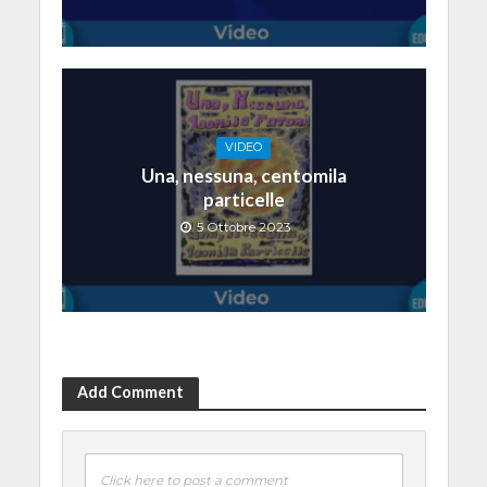
VIDEO
Una, nessuna, centomila
particelle
5 Ottobre 2023
Add Comment
Click here to post a comment