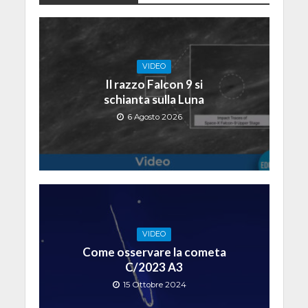
VIDEO
Il razzo Falcon 9 si
schianta sulla Luna
6 Agosto 2026
VIDEO
Come osservare la cometa
C/2023 A3
15 Ottobre 2024