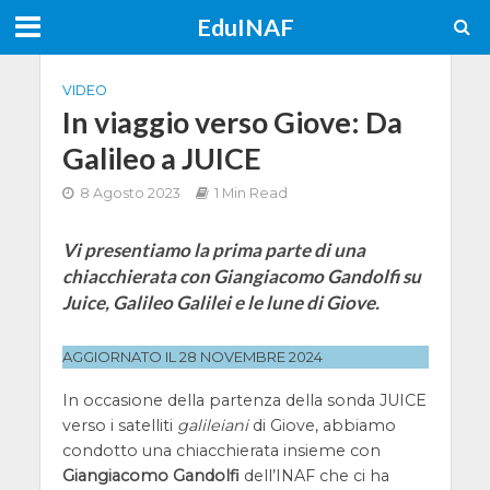
EduINAF
VIDEO
In viaggio verso Giove: Da
Galileo a JUICE
8 Agosto 2023
1 Min Read
Vi presentiamo la prima parte di una
chiacchierata con Giangiacomo Gandolfi su
Juice, Galileo Galilei e le lune di Giove.
AGGIORNATO IL 28 NOVEMBRE 2024
In occasione della partenza della sonda JUICE
verso i satelliti
galileiani
di Giove, abbiamo
condotto una chiacchierata insieme con
Giangiacomo Gandolfi
dell’INAF che ci ha