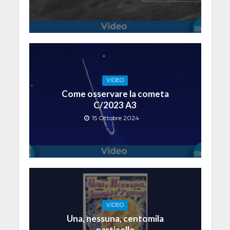
VIDEO
Come osservare la cometa
C/2023 A3
15 Ottobre 2024
VIDEO
Una, nessuna, centomila
particelle