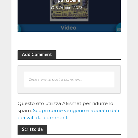
5 Ottobre 2023
Add Comment
Click here to post a comment
Questo sito utilizza Akismet per ridurre lo
spam.
Scopri come vengono elaborati i dati
derivati dai commenti
.
Scritto da