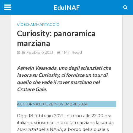
EduINAF
VIDEO
•
AMMARTAGGIO
Curiosity: panoramica
marziana
18 Febbraio 2021
1 Min Read
Ashwin Vasavada, uno degli scienziati che
lavora su Curiosity, ci fornisce un tour di
quello che vede il rover marziano nel
Cratere Gale.
AGGIORNATO IL 28 NOVEMBRE 2024
Oggi 18 febbraio 2021, intorno alle 22:00 ora
italiana, si inserirà in orbita marziana la sonda
Mars2020
della NASA, a bordo della quale si