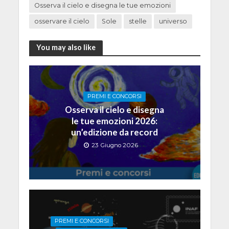
Osserva il cielo e disegna le tue emozioni
osservare il cielo
Sole
stelle
universo
You may also like
PREMI E CONCORSI
Osserva il cielo e disegna
le tue emozioni 2026:
un’edizione da record
23 Giugno 2026
PREMI E CONCORSI