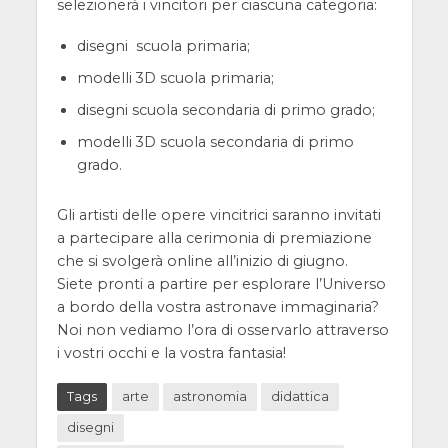
selezionerà i vincitori per ciascuna categoria:
disegni scuola primaria;
modelli 3D scuola primaria;
disegni scuola secondaria di primo grado;
modelli 3D scuola secondaria di primo
grado.
Gli artisti delle opere vincitrici saranno invitati
a partecipare alla cerimonia di premiazione
che si svolgerà online all’inizio di giugno.
Siete pronti a partire per esplorare l’Universo
a bordo della vostra astronave immaginaria?
Noi non vediamo l’ora di osservarlo attraverso
i vostri occhi e la vostra fantasia!
Tags
arte
astronomia
didattica
disegni