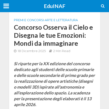
EduINAF
PREMI E CONCORSI
•
ARTE E LETTERATURA
Concorso Osserva il Cielo e
Disegna le tue Emozioni:
Mondi da immaginare
18 Dicembre 2025
2 Min Read
Si riparte per la XX edizione del concorso
dedicato agli studenti delle scuole primarie
e delle scuole secondarie di primo grado per
la realizzazione di opere artistiche (disegni
o modelli 3D) ispirate all'astronomia e
all'esplorazione dello spazio. La scadenza
per la presentazione degli elaborati è il 13
aprile 2026.