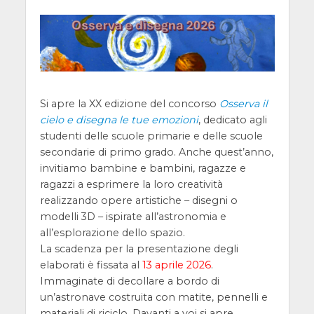
Si apre la XX edizione del concorso
Osserva il
cielo e disegna le tue emozioni
, dedicato agli
studenti delle scuole primarie e delle scuole
secondarie di primo grado. Anche quest’anno,
invitiamo bambine e bambini, ragazze e
ragazzi a esprimere la loro creatività
realizzando opere artistiche – disegni o
modelli 3D – ispirate all’astronomia e
all’esplorazione dello spazio.
La scadenza per la presentazione degli
elaborati è fissata al
13 aprile 2026
.
Immaginate di decollare a bordo di
un’astronave costruita con matite, pennelli e
materiali di riciclo. Davanti a voi si apre