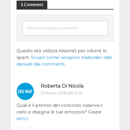
1 Comment
Click here to post a comment
Questo sito utilizza Akismet per ridurre lo
spam.
Scopri come vengono elaborati i dati
derivati dai commenti
.
Roberta Di Nicola
21 Marzo 2026 alle 21:12
Qual è il premio del concorso osserva il
cielo e disegna le tue emozioni? Grazie
REPLY