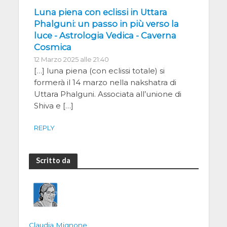
Luna piena con eclissi in Uttara
Phalguni: un passo in più verso la
luce - Astrologia Vedica - Caverna
Cosmica
12 Marzo 2025 alle 21:40
[…] luna piena (con eclissi totale) si
formerà il 14 marzo nella nakshatra di
Uttara Phalguni. Associata all’unione di
Shiva e […]
REPLY
Scritto da
Claudia Mignone