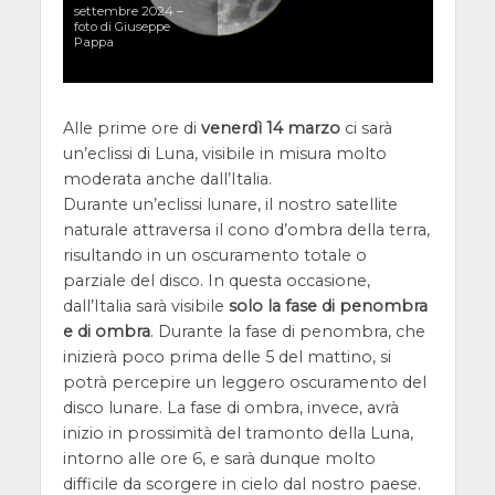
settembre 2024 –
foto di Giuseppe
Pappa
Alle prime ore di
venerdì 14 marzo
ci sarà
un’eclissi di Luna, visibile in misura molto
moderata anche dall’Italia.
Durante un’eclissi lunare, il nostro satellite
naturale attraversa il cono d’ombra della terra,
risultando in un oscuramento totale o
parziale del disco. In questa occasione,
dall’Italia sarà visibile
solo la fase di penombra
e di ombra
. Durante la fase di penombra, che
inizierà poco prima delle 5 del mattino, si
potrà percepire un leggero oscuramento del
disco lunare. La fase di ombra, invece, avrà
inizio in prossimità del tramonto della Luna,
intorno alle ore 6, e sarà dunque molto
difficile da scorgere in cielo dal nostro paese.