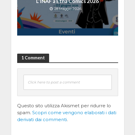
L’INAF a Etna Comics 2026
28 Maggio 2026
1 Comment
Click here to post a comment
Questo sito utilizza Akismet per ridurre lo
spam.
Scopri come vengono elaborati i dati
derivati dai commenti
.